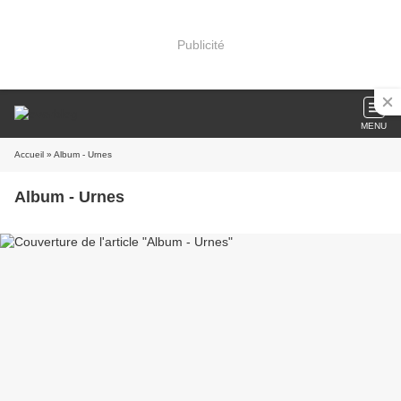
Publicité
MENU
Accueil
» Album - Urnes
Album - Urnes