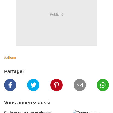
Publicité
#album
Partager
Vous aimerez aussi
Cadeau pour une maîtresse