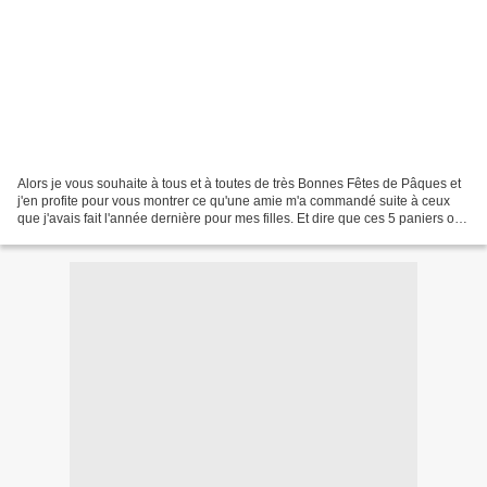
Alors je vous souhaite à tous et à toutes de très Bonnes Fêtes de Pâques et
j'en profite pour vous montrer ce qu'une amie m'a commandé suite à ceux
que j'avais fait l'année dernière pour mes filles. Et dire que ces 5 paniers ont
failli ne pas voir le...