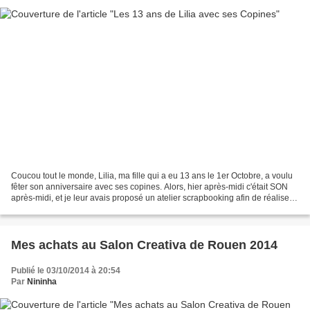
Coucou tout le monde, Lilia, ma fille qui a eu 13 ans le 1er Octobre, a voulu
fêter son anniversaire avec ses copines. Alors, hier après-midi c'était SON
après-midi, et je leur avais proposé un atelier scrapbooking afin de réaliser
une carte de voeux....
Mes achats au Salon Creativa de Rouen 2014
Publié le 03/10/2014 à 20:54
Par
Nininha