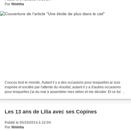
Par
Nininha
Coucou tout le monde, Autant il y a des occasions pour lesquelles je suis
inspirée et excitée par l'attente du résultat, autant il y a d'autres occasions
pour lesquelles j'ai du mal à assembler mes idées et me décider. Et ce fut ce
cas-là jeudi soir Une...
Les 13 ans de Lilia avec ses Copines
Publié le 05/10/2014 à 22:04
Par
Nininha