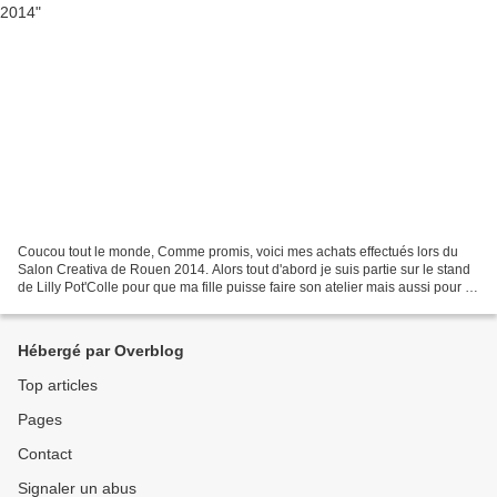
Coucou tout le monde, Comme promis, voici mes achats effectués lors du
Salon Creativa de Rouen 2014. Alors tout d'abord je suis partie sur le stand
de Lilly Pot'Colle pour que ma fille puisse faire son atelier mais aussi pour y
acheter un kit avec tout...
Hébergé par Overblog
Top articles
Pages
Contact
Signaler un abus