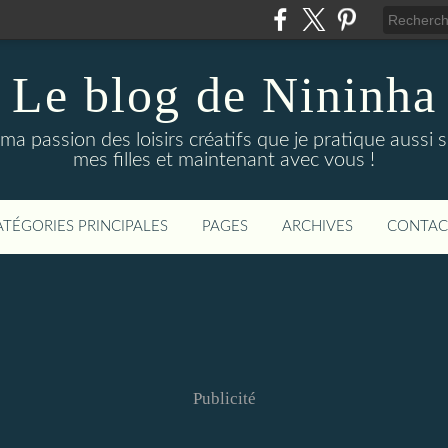
Le blog de Nininha
ma passion des loisirs créatifs que je pratique aussi 
mes filles et maintenant avec vous !
ATÉGORIES PRINCIPALES
PAGES
ARCHIVES
CONTAC
Publicité